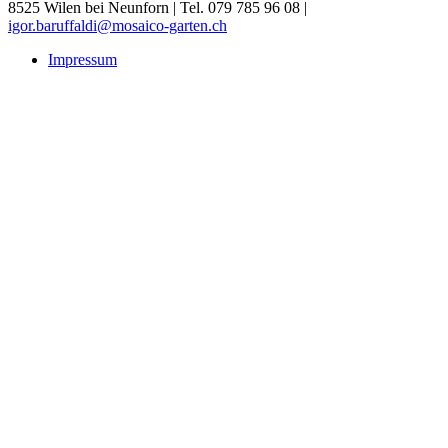
8525 Wilen bei Neunforn
|
Tel. 079 785 96 08
|
igor.baruffaldi@mosaico-garten.ch
Impressum